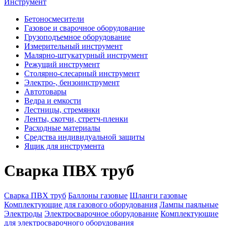
Инструмент
Бетоносмесители
Газовое и сварочное оборудование
Грузоподъемное оборудование
Измерительный инструмент
Малярно-штукатурный инструмент
Режущий инструмент
Столярно-слесарный инструмент
Электро-, бензоинструмент
Автотовары
Ведра и емкости
Лестницы, стремянки
Ленты, скотчи, стретч-пленки
Расходные материалы
Средства индивидуальной защиты
Ящик для инструмента
Сварка ПВХ труб
Сварка ПВХ труб
Баллоны газовые
Шланги газовые
Комплектующие для газового оборудования
Лампы паяльные
Электроды
Электросварочное оборудование
Комплектующие
для электросварочного оборудования