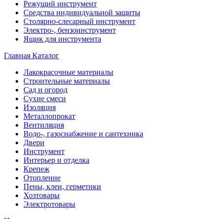
Режущий инструмент
Средства индивидуальной защиты
Столярно-слесарный инструмент
Электро-, бензоинструмент
Ящик для инструмента
Главная
Каталог
Лакокрасочные материалы
Строительные материалы
Сад и огород
Сухие смеси
Изоляция
Металлопрокат
Вентиляция
Водо-, газоснабжение и сантехника
Двери
Инструмент
Интерьер и отделка
Крепеж
Отопление
Пены, клеи, герметики
Хозтовары
Электротовары