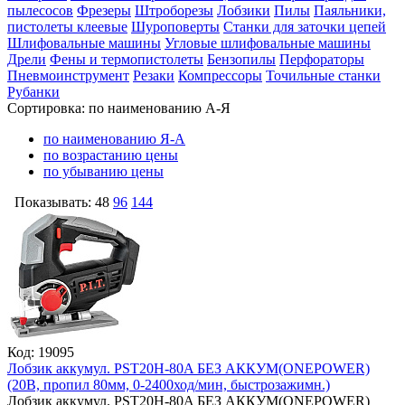
пылесосов
Фрезеры
Штроборезы
Лобзики
Пилы
Паяльники,
пистолеты клеевые
Шуроповерты
Станки для заточки цепей
Шлифовальные машины
Угловые шлифовальные машины
Дрели
Фены и термопистолеты
Бензопилы
Перфораторы
Пневмоинструмент
Резаки
Компрессоры
Точильные станки
Рубанки
Сортировка:
по наименованию А-Я
по наименованию Я-А
по возрастанию цены
по убыванию цены
Показывать:
48
96
144
Код: 19095
Лобзик аккумул. PST20H-80A БЕЗ АККУМ(ONEPOWER)
(20В, пропил 80мм, 0-2400ход/мин, быстрозажимн.)
Лобзик аккумул. PST20H-80A БЕЗ АККУМ(ONEPOWER)