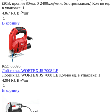
(20В, пропил 80мм, 0-2400ход/мин, быстрозажимн.)
Кол-во ед.
в упаковке: 1
4367
RUB
₽/
шт
В корзину
Код: 85695
Лобзик эл. WORTEX JS 7008 LE
Лобзик эл. WORTEX JS 7008 LE
Кол-во ед. в упаковке: 1
4204
RUB
₽/
шт
В корзину