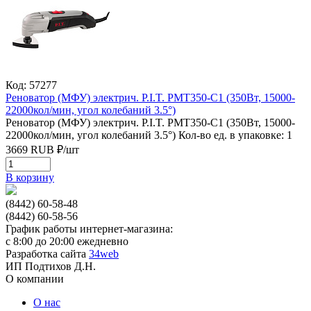
Код: 57277
Реноватор (МФУ) электрич. P.I.T. PMT350-C1 (350Вт, 15000-
22000кол/мин, угол колебаний 3.5°)
Реноватор (МФУ) электрич. P.I.T. PMT350-C1 (350Вт, 15000-
22000кол/мин, угол колебаний 3.5°)
Кол-во ед. в упаковке: 1
3669
RUB
₽/
шт
В корзину
(8442) 60-58-48
(8442) 60-58-56
График работы интернет-магазина:
с 8:00 до 20:00 ежедневно
Разработка сайта
34web
ИП Подтихов Д.Н.
О компании
О нас