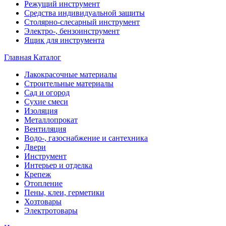
Режущий инструмент
Средства индивидуальной защиты
Столярно-слесарный инструмент
Электро-, бензоинструмент
Ящик для инструмента
Главная
Каталог
Лакокрасочные материалы
Строительные материалы
Сад и огород
Сухие смеси
Изоляция
Металлопрокат
Вентиляция
Водо-, газоснабжение и сантехника
Двери
Инструмент
Интерьер и отделка
Крепеж
Отопление
Пены, клеи, герметики
Хозтовары
Электротовары