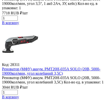
19000кол/мин, угол 3,5°, 1 акб 2Ач, ЗУ, кейс)
Кол-во ед. в
упаковке: 1
7718
RUB
₽/
шт
В корзину
Код: 28311
Реноватор (МФУ) аккум. PMT20H-035A SOLO (20В, 5000-
19000кол/мин, угол колебаний 3,5С)
Реноватор (МФУ) аккум. PMT20H-035A SOLO (20В, 5000-
19000кол/мин, угол колебаний 3,5С)
Кол-во ед. в упаковке: 1
3044
RUB
₽/
шт
В корзину