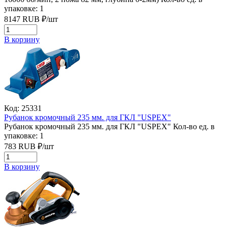
упаковке: 1
8147
RUB
₽/
шт
В корзину
Код: 25331
Рубанок кромочный 235 мм. для ГКЛ "USPEХ"
Рубанок кромочный 235 мм. для ГКЛ "USPEХ"
Кол-во ед. в
упаковке: 1
783
RUB
₽/
шт
В корзину