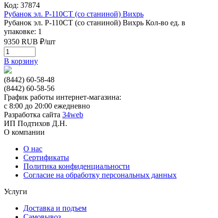
Код: 37874
Рубанок эл. Р-110СТ (со станиной) Вихрь
Рубанок эл. Р-110СТ (со станиной) Вихрь
Кол-во ед. в
упаковке: 1
9350
RUB
₽/
шт
В корзину
(8442) 60-58-48
(8442) 60-58-56
График работы интернет-магазина:
с 8:00 до 20:00 ежедневно
Разработка сайта
34web
ИП Подтихов Д.Н.
О компании
О нас
Сертификаты
Политика конфиденциальности
Согласие на обработку персональных данных
Услуги
Доставка и подъем
Самовывоз