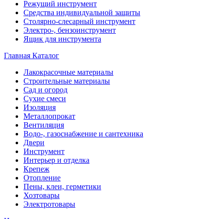
Режущий инструмент
Средства индивидуальной защиты
Столярно-слесарный инструмент
Электро-, бензоинструмент
Ящик для инструмента
Главная
Каталог
Лакокрасочные материалы
Строительные материалы
Сад и огород
Сухие смеси
Изоляция
Металлопрокат
Вентиляция
Водо-, газоснабжение и сантехника
Двери
Инструмент
Интерьер и отделка
Крепеж
Отопление
Пены, клеи, герметики
Хозтовары
Электротовары