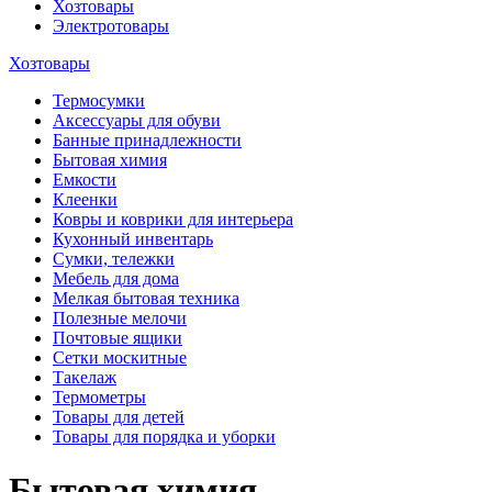
Хозтовары
Электротовары
Хозтовары
Термосумки
Аксессуары для обуви
Банные принадлежности
Бытовая химия
Емкости
Клеенки
Ковры и коврики для интерьера
Кухонный инвентарь
Сумки, тележки
Мебель для дома
Мелкая бытовая техника
Полезные мелочи
Почтовые ящики
Сетки москитные
Такелаж
Термометры
Товары для детей
Товары для порядка и уборки
Бытовая химия