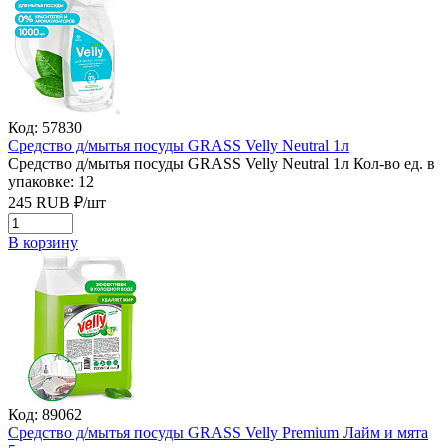
Код: 57830
Средство д/мытья посуды GRASS Velly Neutral 1л
Средство д/мытья посуды GRASS Velly Neutral 1л
Кол-во ед. в
упаковке: 12
245
RUB
₽/
шт
В корзину
Код: 89062
Средство д/мытья посуды GRASS Velly Premium Лайм и мята