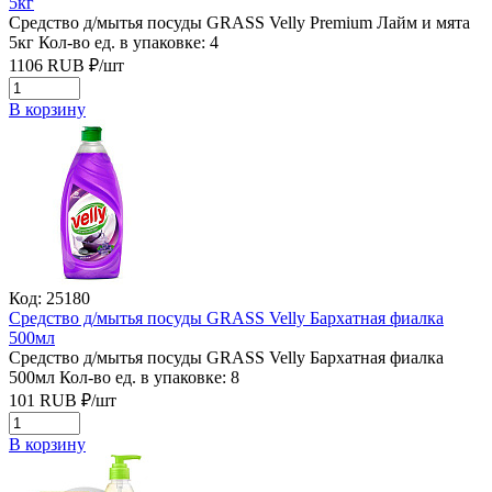
5кг
Средство д/мытья посуды GRASS Velly Premium Лайм и мята
5кг
Кол-во ед. в упаковке: 4
1106
RUB
₽/
шт
В корзину
Код: 25180
Средство д/мытья посуды GRASS Velly Бархатная фиалка
500мл
Средство д/мытья посуды GRASS Velly Бархатная фиалка
500мл
Кол-во ед. в упаковке: 8
101
RUB
₽/
шт
В корзину