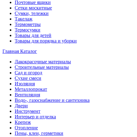
Почтовые ящики
Сетки москитные
Сумки, тележки
Такелаж
Термометры
Термосумки
Товары для детей
Товары для порядка и уборки
Главная
Каталог
Лакокрасочные материалы
Строительные материалы
Сад и огород
Сухие смеси
Изоляция
Металлопрокат
Вентиляция
Водо-, газоснабжение и сантехника
Двери
Инструмент
Интерьер и отделка
Крепеж
Отопление
Пены, клеи, герметики