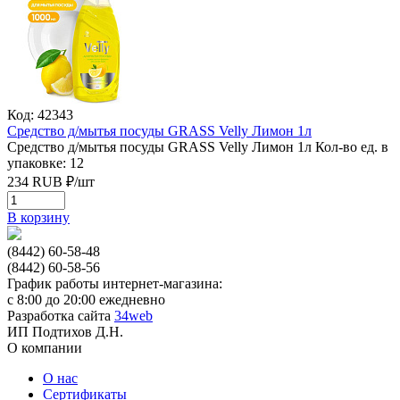
Код: 42343
Средство д/мытья посуды GRASS Velly Лимон 1л
Средство д/мытья посуды GRASS Velly Лимон 1л
Кол-во ед. в
упаковке: 12
234
RUB
₽/
шт
В корзину
(8442) 60-58-48
(8442) 60-58-56
График работы интернет-магазина:
с 8:00 до 20:00 ежедневно
Разработка сайта
34web
ИП Подтихов Д.Н.
О компании
О нас
Сертификаты