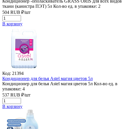
Кондиционер -ополаскиватель GRASS ORIS для всех видов
ткани (канистра ПЭТ) 5л
Кол-во ед. в упаковке: 2
504
RUB
₽/
шт
В корзину
Код: 21394
Кондиционер для белья Astel магия цветов 5л
Кондиционер для белья Astel магия цветов 5л
Кол-во ед. в
упаковке: 4
537
RUB
₽/
шт
В корзину