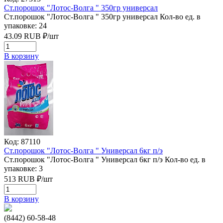
Ст.порошок "Лотос-Волга " 350гр универсал
Ст.порошок "Лотос-Волга " 350гр универсал
Кол-во ед. в
упаковке: 24
43.09
RUB
₽/
шт
В корзину
Код: 87110
Ст.порошок "Лотос-Волга " Универсал 6кг п/э
Ст.порошок "Лотос-Волга " Универсал 6кг п/э
Кол-во ед. в
упаковке: 3
513
RUB
₽/
шт
В корзину
(8442) 60-58-48