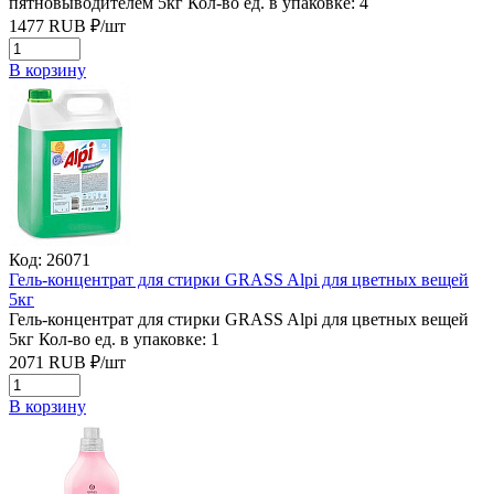
пятновыводителем 5кг
Кол-во ед. в упаковке: 4
1477
RUB
₽/
шт
В корзину
Код: 26071
Гель-концентрат для стирки GRASS Alpi для цветных вещей
5кг
Гель-концентрат для стирки GRASS Alpi для цветных вещей
5кг
Кол-во ед. в упаковке: 1
2071
RUB
₽/
шт
В корзину