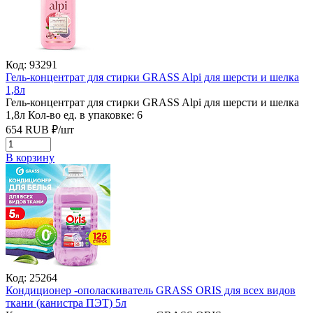
Код: 93291
Гель-концентрат для стирки GRASS Alpi для шерсти и шелка
1,8л
Гель-концентрат для стирки GRASS Alpi для шерсти и шелка
1,8л
Кол-во ед. в упаковке: 6
654
RUB
₽/
шт
В корзину
Код: 25264
Кондиционер -ополаскиватель GRASS ORIS для всех видов
ткани (канистра ПЭТ) 5л