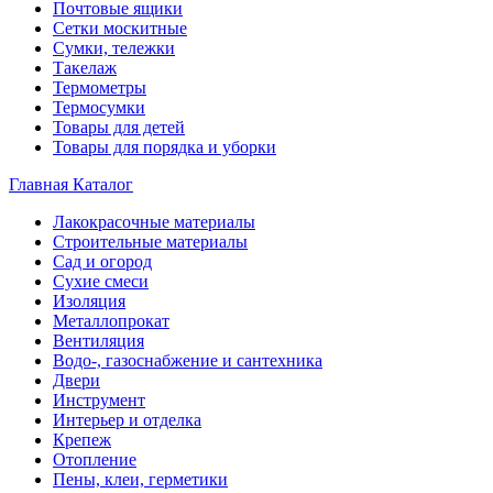
Почтовые ящики
Сетки москитные
Сумки, тележки
Такелаж
Термометры
Термосумки
Товары для детей
Товары для порядка и уборки
Главная
Каталог
Лакокрасочные материалы
Строительные материалы
Сад и огород
Сухие смеси
Изоляция
Металлопрокат
Вентиляция
Водо-, газоснабжение и сантехника
Двери
Инструмент
Интерьер и отделка
Крепеж
Отопление
Пены, клеи, герметики