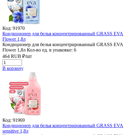
Код: 91970
Кондиционер для белья концентрированный GRASS EVA
Flower 1,8л
Кондиционер для белья концентрированный GRASS EVA
Flower 1,8л
Кол-во ед. в упаковке: 6
464
RUB
₽/
шт
В корзину
Код: 91969
Кондиционер для белья концентрированный GRASS EVA
sensitive 1,8л