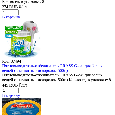
Кол-во ед. в упаковке: 8
274
RUB
₽/
шт
В корзину
Код: 37494
Пятновыводитель-отбеливатель GRASS G-oxi для белых
вещей с активным кислородом 500гр
Пятновыводитель-отбеливатель GRASS G-oxi для белых
вещей с активным кислородом 500гр
Кол-во ед. в упаковке: 8
445
RUB
₽/
шт
В корзину