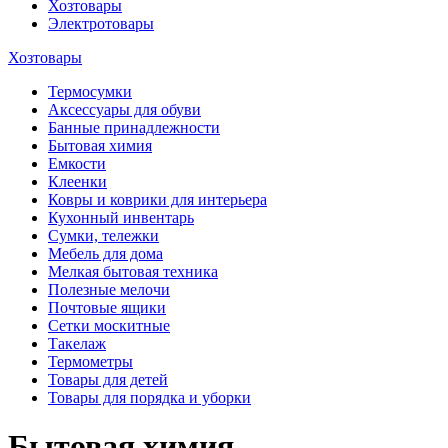
Хозтовары
Электротовары
Хозтовары
Термосумки
Аксессуары для обуви
Банные принадлежности
Бытовая химия
Емкости
Клеенки
Ковры и коврики для интерьера
Кухонный инвентарь
Сумки, тележки
Мебель для дома
Мелкая бытовая техника
Полезные мелочи
Почтовые ящики
Сетки москитные
Такелаж
Термометры
Товары для детей
Товары для порядка и уборки
Бытовая химия