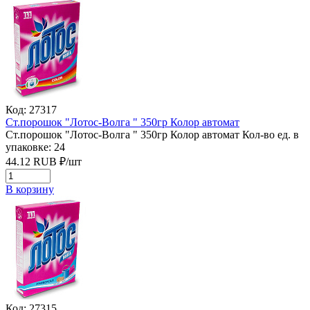
Код: 27317
Ст.порошок "Лотос-Волга " 350гр Колор автомат
Ст.порошок "Лотос-Волга " 350гр Колор автомат
Кол-во ед. в
упаковке: 24
44.12
RUB
₽/
шт
В корзину
Код: 27315