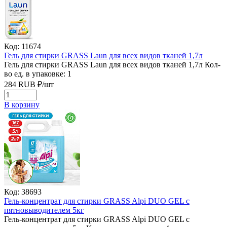
Код: 11674
Гель для стирки GRASS Laun для всех видов тканей 1,7л
Гель для стирки GRASS Laun для всех видов тканей 1,7л
Кол-
во ед. в упаковке: 1
284
RUB
₽/
шт
В корзину
Код: 38693
Гель-концентрат для стирки GRASS Alpi DUO GEL с
пятновыводителем 5кг
Гель-концентрат для стирки GRASS Alpi DUO GEL с