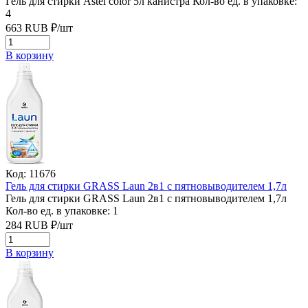
Гель для стирки Astel color 5л канистра
Кол-во ед. в упаковке:
4
663
RUB
₽/
шт
В корзину
Код: 11676
Гель для стирки GRASS Laun 2в1 с пятновыводителем 1,7л
Гель для стирки GRASS Laun 2в1 с пятновыводителем 1,7л
Кол-во ед. в упаковке: 1
284
RUB
₽/
шт
В корзину