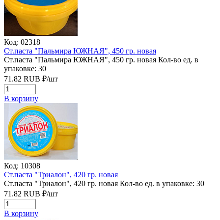
Код: 02318
Ст.паста "Пальмира ЮЖНАЯ", 450 гр. новая
Ст.паста "Пальмира ЮЖНАЯ", 450 гр. новая
Кол-во ед. в
упаковке: 30
71.82
RUB
₽/
шт
В корзину
Код: 10308
Ст.паста "Триалон", 420 гр. новая
Ст.паста "Триалон", 420 гр. новая
Кол-во ед. в упаковке: 30
71.82
RUB
₽/
шт
В корзину